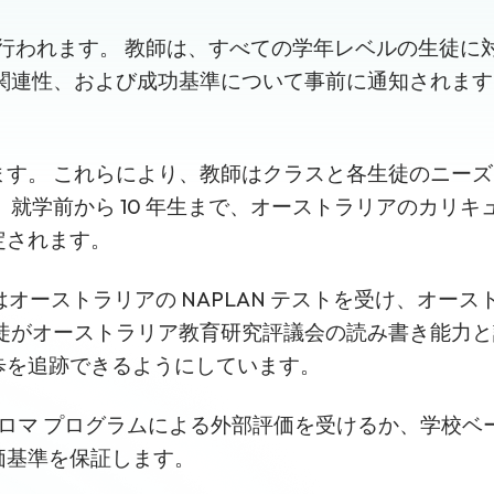
部で行われます。 教師は、すべての学年レベルの生徒
関連性、および成功基準について事前に通知されます
ます。 これらにより、教師はクラスと各生徒のニー
 就学前から 10 年生まで、オーストラリアのカリ
定されます。
学生はオーストラリアの NAPLAN テストを受け、オ
生徒がオーストラリア教育研究評議会の読み書き能力
歩を追跡できるようにしています。
B ディプロマ プログラムによる外部評価を受けるか、学
価基準を保証します。