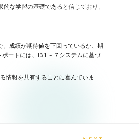
効果的な学習の基礎であると信じており、
～ E で、成績が期待値を下回っているか、期
ートには、IB 1 ～ 7 システムに基づ
る情報を共有することに喜んでいま
NEXT