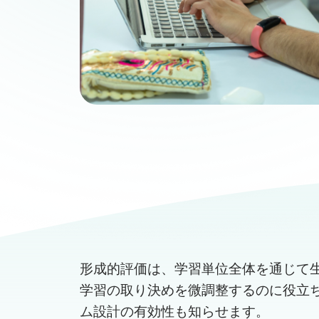
形成的評価は、学習単位全体を通じて
学習の取り決めを微調整するのに役立
ム設計の有効性も知らせます。