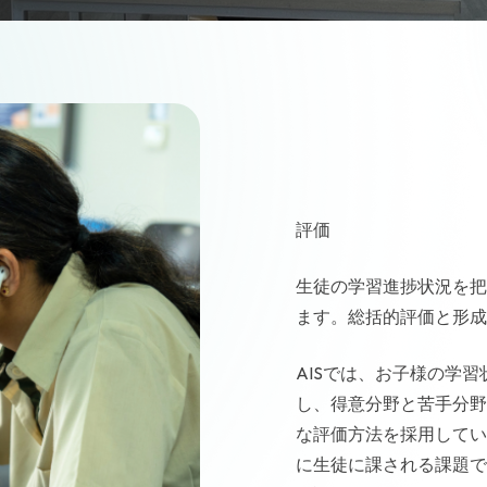
評価
生徒の学習進捗状況を把
ます。総括的評価と形成
AISでは、お子様の学
し、得意分野と苦手分野
な評価方法を採用してい
に生徒に課される課題で