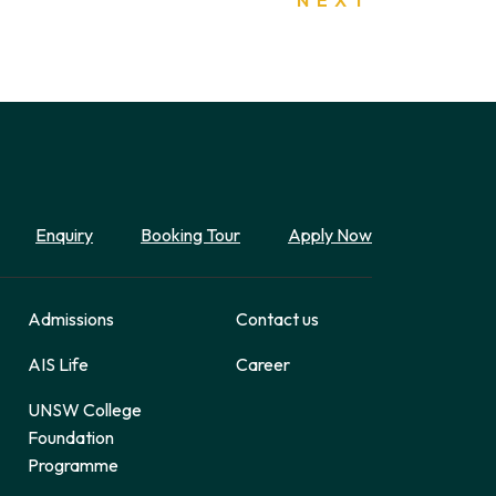
Enquiry
Booking Tour
Apply Now
Admissions
Contact us
AIS Life
Career
UNSW College
Foundation
Programme