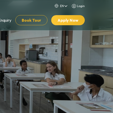
Login
Enquiry
Book Tour
Apply Now