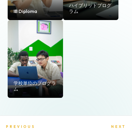
ハイブリッドプログ
IB Diploma
ラム
学校単位のプログラ
ム
PREVIOUS
NEXT