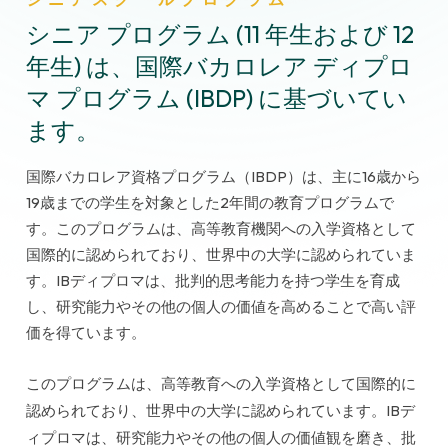
シニア プログラム (11 年生および 12
年生) は、国際バカロレア ディプロ
マ プログラム (IBDP) に基づいてい
ます。
国際バカロレア資格プログラム（IBDP）は、主に16歳から
19歳までの学生を対象とした2年間の教育プログラムで
す。このプログラムは、高等教育機関への入学資格として
国際的に認められており、世界中の大学に認められていま
す。IBディプロマは、批判的思考能力を持つ学生を育成
し、研究能力やその他の個人の価値を高めることで高い評
価を得ています。
このプログラムは、高等教育への入学資格として国際的に
認められており、世界中の大学に認められています。IBデ
ィプロマは、研究能力やその他の個人の価値観を磨き、批