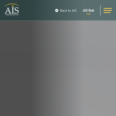
Back to AIS
AIS Bali